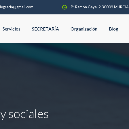
degracia@gmail.com
P.º Ramón Gaya, 2 30009 MURCI
Servicios
SECRETARÍA
Organización
Blog
y sociales