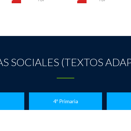
AS SOCIALES (TEXTOS ADA
a
4º Primaria