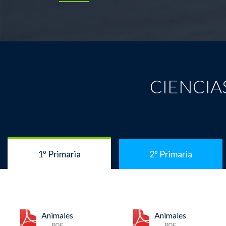
CIENCIA
1º Primaria
2º Primaria
Animales
Animales
PDF
PDF