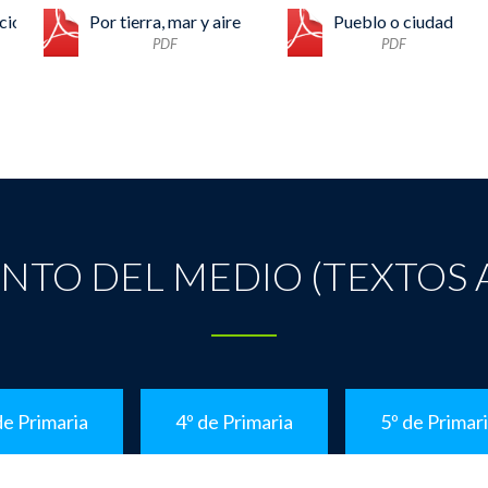
cio
Por tierra, mar y aire
Pueblo o ciudad
PDF
PDF
NTO DEL MEDIO (TEXTOS 
de Primaria
4º de Primaria
5º de Primar