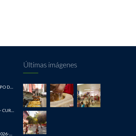
Últimas imágenes
RECOMENDACIONES DEL EQUIPO DE INFANTIL
SOLITUD DESAYUNO ESCOLAR- CURSO 2026-2027
AYUDAS COMEDOR ESCOLAR 2026-2027