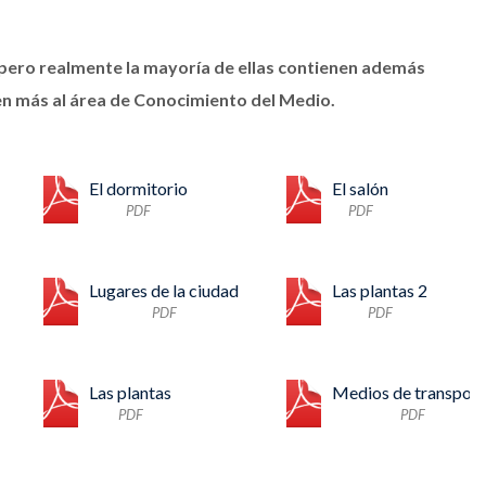
 pero realmente la mayoría de ellas contienen además
nen más al área de Conocimiento del Medio.
El dormitorio
El salón
PDF
PDF
Lugares de la ciudad
Las plantas 2
PDF
PDF
Las plantas
Medios de transport
PDF
PDF