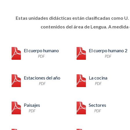
Estas unidades didácticas están clasificadas como U
contenidos del área de Lengua. A medida q
El cuerpo humano
El cuerpo humano 2
PDF
PDF
Estaciones del año
La cocina
PDF
PDF
Paisajes
Sectores
PDF
PDF