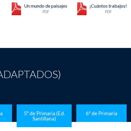
Un mundo de paisajes
¡Cuántos trabajos!
PDF
PDF
ADAPTADOS)
ia
5º de Primaria (Ed.
6º de Primaria
Santillana)