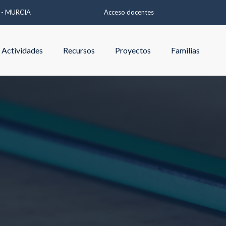
A - MURCIA
Acceso docentes
Actividades
Recursos
Proyectos
Familias