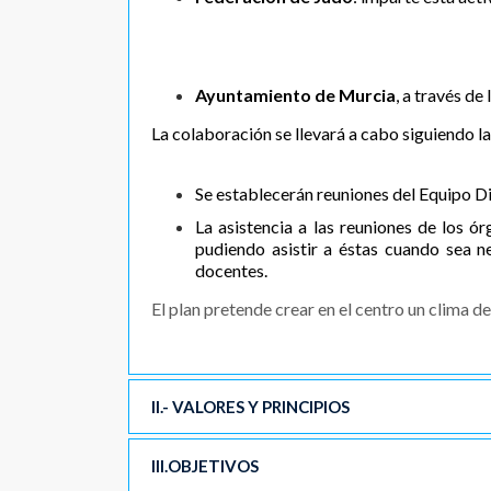
Ayuntamiento de Murcia
, a través de
La colaboración se llevará a cabo siguiendo la
Se establecerán reuniones del Equipo Di
La asistencia a las reuniones de los ó
pudiendo asistir a éstas cuando sea n
docentes.
El plan pretende crear en el centro un clima d
II.- VALORES Y PRINCIPIOS
III.OBJETIVOS