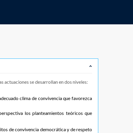
as actuaciones se desarrollan en dos niveles:
n adecuado clima de convivencia que favorezca
perspectiva los planteamientos teóricos que
ábitos de convivencia democrática y de respeto