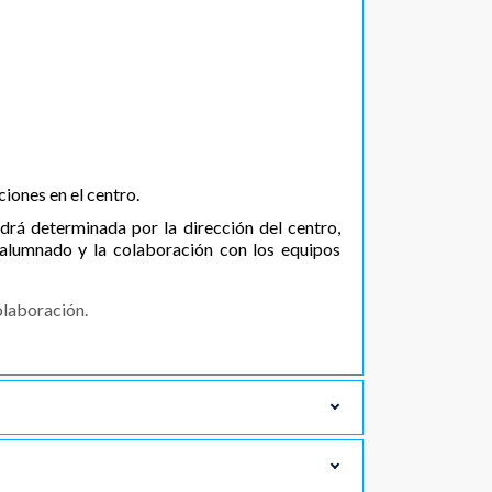
iones en el centro.
drá determinada por la dirección del centro,
l alumnado y la colaboración con los equipos
colaboración.