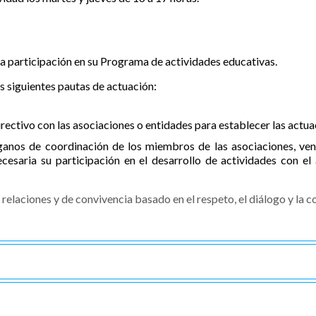
 la participación en su Programa de actividades educativas.
s siguientes pautas de actuación:
rectivo con las asociaciones o entidades para establecer las actuac
rganos de coordinación de los miembros de las asociaciones, ven
ecesaria su participación en el desarrollo de actividades con e
e relaciones y de convivencia basado en el respeto, el diálogo y la 