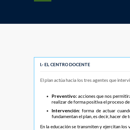
I.- EL CENTRO DOCENTE
El plan actúa hacia los tres agentes que inter
Preventivo:
acciones que nos permitirá
realizar de forma positiva el proceso d
Intervención
: forma de actuar cuando
fundamentan el plan, es decir, hacer de 
En la educación se transmiten y ejercitan los