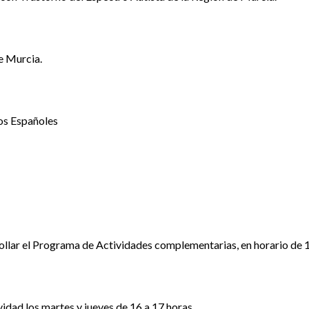
e Murcia.
os Españoles
ollar el Programa de Actividades complementarias, en horario de 16
vidad los martes y jueves de 16 a 17 horas.