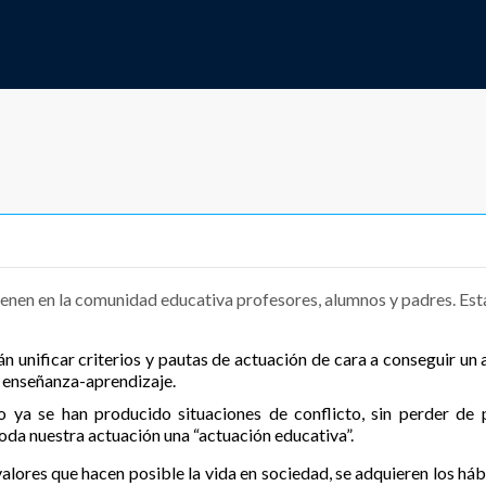
vienen en la comunidad educativa profesores, alumnos y padres. Est
n unificar criterios y pautas de actuación de cara a conseguir u
e enseñanza-aprendizaje.
 ya se han producido situaciones de conflicto, sin perder de 
toda nuestra actuación una “actuación educativa”.
 valores que hacen posible la vida en sociedad, se adquieren los h