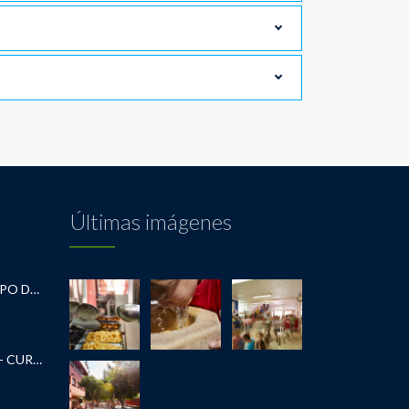
Últimas imágenes
RECOMENDACIONES DEL EQUIPO DE INFANTIL
SOLITUD DESAYUNO ESCOLAR- CURSO 2026-2027