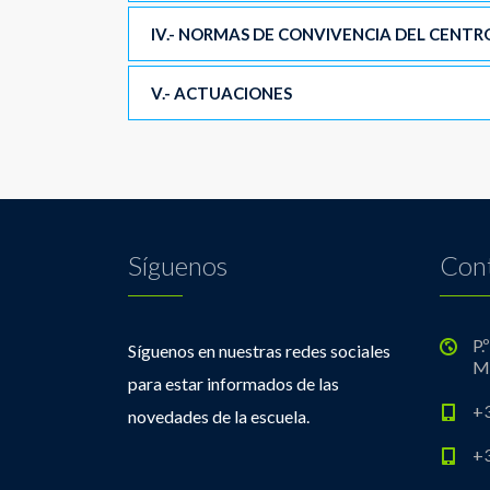
IV.- NORMAS DE CONVIVENCIA DEL CENTR
V.- ACTUACIONES
Síguenos
Con
P.
Síguenos en nuestras redes sociales
M
para estar informados de las
+3
novedades de la escuela.
+3