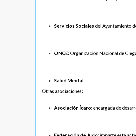
Servicios Sociales
del Ayuntamiento d
ONCE:
Organización Nacional de Cieg
Salud Mental
Otras asociaciones
:
Asociación Ícaro
: encargada de desarr
Federación de Judo
: imparte esta acti