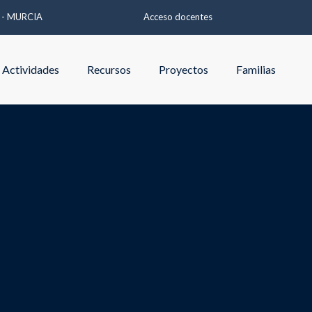
A - MURCIA
Acceso docentes
Actividades
Recursos
Proyectos
Familias