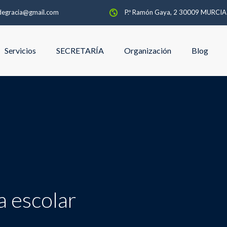
degracia@gmail.com
P.º Ramón Gaya, 2 30009 MURCI
Servicios
SECRETARÍA
Organización
Blog
a escolar