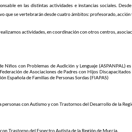
nsable en las distintas actividades e instancias sociales. Desde 
vo que se vertebrarán desde cuatro ámbitos: profesorado, acción t
realizamos actividades, en coordinación con otros centros, asociac
 de Niños con Problemas de Audición y Lenguaje (ASPANPAL) es u
la Federación de Asociaciones de Padres con Hijos Discapacitados
ión Española de Familias de Personas Sordas (FIAPAS)
 a personas con Autismo y con Trastornos del Desarrollo de la Reg
 con Trastorno del Espectro Autista de la Región de Murcia.