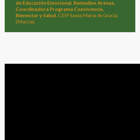
de Educación Emocional. Remedios Arenas,
Coordinadora Programa Convivencia,
Bienestar y Salud.
CEIP Santa María de Gracia
(Murcia).