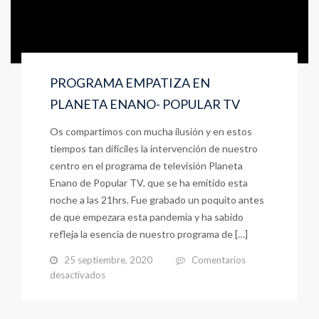
PROGRAMA EMPATIZA EN
PLANETA ENANO- POPULAR TV
Os compartimos con mucha ilusión y en estos
tiempos tan difíciles la intervención de nuestro
centro en el programa de televisión Planeta
Enano de Popular TV, que se ha emitido esta
noche a las 21hrs. Fue grabado un poquito antes
de que empezara esta pandemia y ha sabido
refleja la esencia de nuestro programa de […]
25 septiembre, 2020
Comentarios
en
desactivados
PROGRAMA
EMPATIZA
EN