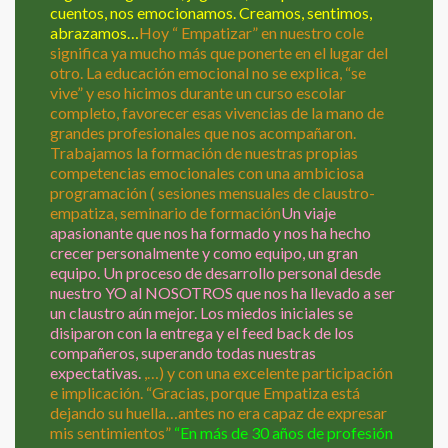
cuentos, nos emocionamos. Creamos, sentimos,
abrazamos…
Hoy “ Empatizar” en nuestro cole
significa ya mucho más que ponerte en el lugar del
otro. La educación emocional no se explica, “se
vive” y eso hicimos durante un curso escolar
completo, favorecer esas vivencias de la mano de
grandes profesionales que nos acompañaron.
Trabajamos la formación de nuestras propias
competencias emocionales con una ambiciosa
programación ( sesiones mensuales de claustro-
empatiza, seminario de formación
Un viaje
apasionante que nos ha formado y nos ha hecho
crecer personalmente y como equipo, un gran
equipo. Un proceso de desarrollo personal desde
nuestro YO al NOSOTROS que nos ha llevado a ser
un claustro aún mejor. Los miedos iniciales se
disiparon con la entrega y el feed back de los
compañeros, superando todas nuestras
expectativas.
,…) y con una excelente participación
e implicación. “Gracias, porque Empatiza está
dejando su huella…antes no era capaz de expresar
mis sentimientos”
“En más de 30 años de profesión