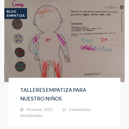
JUNTOS”
BLOG
EMPATIZA
TALLERES EMPATIZA PARA
NUESTRO NIÑOS
10 marzo, 2021
Comentarios
en
desactivados
TALLERES
EMPATIZA