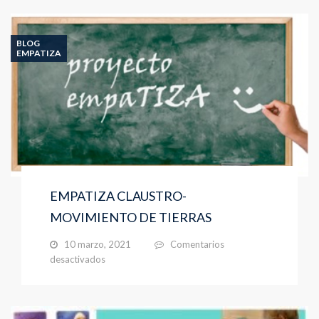
PARA
NUESTRO
NIÑOS
BLOG
EMPATIZA
EMPATIZA CLAUSTRO-
MOVIMIENTO DE TIERRAS
10 marzo, 2021
Comentarios
en
desactivados
EMPATIZA
CLAUSTRO-
MOVIMIENTO
DE