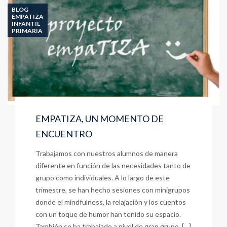
Y
BLOG
FORMATIVAS
EMPATIZA
INFANTIL
PRIMARIA
EMPATIZA, UN MOMENTO DE
ENCUENTRO
Trabajamos con nuestros alumnos de manera
diferente en función de las necesidades tanto de
grupo como individuales. A lo largo de este
trimestre, se han hecho sesiones con minigrupos
donde el mindfulness, la relajación y los cuentos
con un toque de humor han tenido su espacio.
También se ha trabajado a nivel de gran grupo, […]