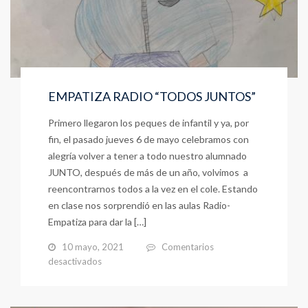
EMPATIZA RADIO “TODOS JUNTOS”
Primero llegaron los peques de infantil y ya, por
fin, el pasado jueves 6 de mayo celebramos con
alegría volver a tener a todo nuestro alumnado
JUNTO, después de más de un año, volvimos a
reencontrarnos todos a la vez en el cole. Estando
en clase nos sorprendió en las aulas Radio-
Empatiza para dar la […]
10 mayo, 2021
Comentarios
en
desactivados
EMPATIZA
RADIO
“TODOS