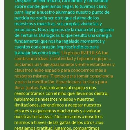
Después de leer mucho, formarnos y reflexionar
sobre dónde queríamos llegar, lo tuvimos claro:
para llegar a nuestro alumnado nuestro punto de
partida no podía ser otro que el alma de los
maestros y maestras, sus propias vivencias y
emociones. Nos cogimos de la mano del programa
de Tertulias Dialógicas lo que resultó una sinergia
fundamental que nos ha regalado momentos y
cuentos con corazón, imprescindibles para
trabajar las emociones.
Un grupo IMPULSA fue
sembrando ideas, creatividad y tejiendo equipo…
Iniciamos un viaje apasionante y entre estándares y
claustros hubo espacio para conocernos más a
nosotros mismos. Tiempo para tomar consciencia
y para la meditación. Espacio para la risa y para
llorar juntos.
Nos miramos al espejo y nos
reencontramos con el niño que llevamos dentro,
hablamos de nuestros miedos y nuestras
limitaciones, aprendimos a aceptar nuestros
errores y a queremos mucho más y a valorar
nuestras fortalezas. Nos miramos a nosotros
mismos a través de las gafas de los otros, nos
regalamos gratitud, jugamos, compartimos