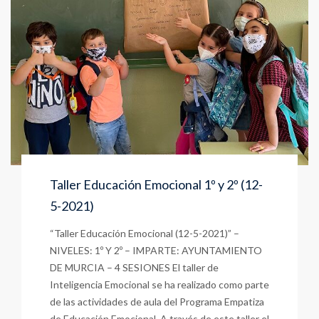
Taller Educación Emocional 1º y 2º (12-
5-2021)
“Taller Educación Emocional (12-5-2021)” –
NIVELES: 1º Y 2º – IMPARTE: AYUNTAMIENTO
DE MURCIA – 4 SESIONES El taller de
Inteligencia Emocional se ha realizado como parte
de las actividades de aula del Programa Empatiza
de Educación Emocional. A través de este taller el