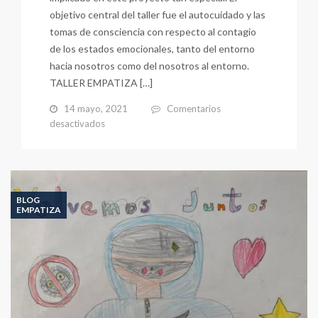
objetivo central del taller fue el autocuidado y las
tomas de consciencia con respecto al contagio
de los estados emocionales, tanto del entorno
hacia nosotros como del nosotros al entorno.
TALLER EMPATIZA […]
14 mayo, 2021
Comentarios
en
desactivados
TALLER
EMPATIZA
CLAUSTRO
BLOG
EMPATIZA