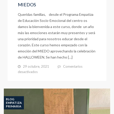
SANO
MIEDOS
Queridas familias, desde el Programa Empatiza
de Educación Socio-Emocional del centro os
damos la bienvenida a este curso, donde un año
más las emociones estarán muy presentes y será
una prioridad para nosotros educar desde el
corazón. Este curso hemos empezado con la
emoción del MIEDO aprovechando la celebración
de HALLOWEEN. Se han hecho […]
29 octubre, 2021
Comentarios
en
desactivados
EMPA-
TIZA
TRABAJANDO
LOS
MIEDOS
BLOG
EMPATIZA
PRIMARIA