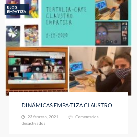
TIERRAS
BLOG
EMPATIZA
DINÁMICAS EMPA-TIZA CLAUSTRO
23 febrero, 2021
Comentarios
en
desactivados
DINÁMICAS
EMPA-