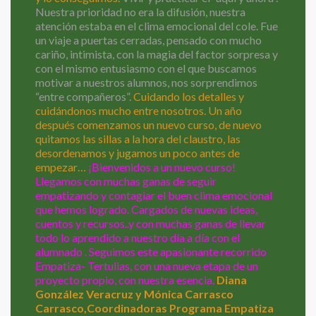
Nuestra prioridad no era la difusión, nuestra
atención estaba en el clima emocional del cole. Fue
un viaje a puertas cerradas, pensado con mucho
cariño, intimista, con la magia del factor sorpresa y
con el mismo entusiasmo con el que buscamos
motivar a nuestros alumnos, nos sorprendimos
“entre compañeros”.
Cuidando los detalles y
cuidándonos mucho entre nosotros. Un año
después comenzamos un nuevo curso, de nuevo
quitamos las sillas a la hora del claustro, las
desordenamos y jugamos un poco antes de
empezar…
¡Bienvenidos a un nuevo curso!
Llegamos con muchas ganas de seguir
empatizando y contagiar el buen clima emocional
que hemos logrado. Cargados de nuevas ideas,
cuentos y recursos..y con muchas ganas de llevar
todo lo aprendido a nuestro día a día con el
alumnado . Seguimos este apasionante recorrido
Empatiza- Tertulias, con una nueva etapa de un
proyecto propio, con nuestra esencia.
Diana
González Veracruz y Mónica Carrasco
Carrasco,Coordinadoras Programa Empatiza