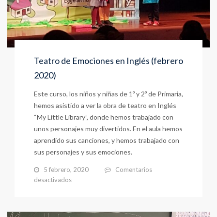
Teatro de Emociones en Inglés (febrero
2020)
Este curso, los niños y niñas de 1º y 2º de Primaria,
hemos asistido a ver la obra de teatro en Inglés
“My Little Library”, donde hemos trabajado con
unos personajes muy divertidos. En el aula hemos
aprendido sus canciones, y hemos trabajado con
sus personajes y sus emociones.
5 febrero, 2020
Comentarios
en
desactivados
Teatro
de
Emociones