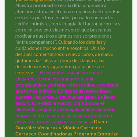
Nuestra prioridad no era la difusión, nuestra
atención estaba en el clima emocional del cole. Fue
un viaje a puertas cerradas, pensado con mucho
cariño, intimista, con la magia del factor sorpresa y
con el mismo entusiasmo con el que buscamos
motivar a nuestros alumnos, nos sorprendimos
“entre compañeros”.
Cuidando los detalles y
cuidándonos mucho entre nosotros. Un año
después comenzamos un nuevo curso, de nuevo
quitamos las sillas a la hora del claustro, las
desordenamos y jugamos un poco antes de
empezar…
¡Bienvenidos a un nuevo curso!
Llegamos con muchas ganas de seguir
empatizando y contagiar el buen clima emocional
que hemos logrado. Cargados de nuevas ideas,
cuentos y recursos..y con muchas ganas de llevar
todo lo aprendido a nuestro día a día con el
alumnado . Seguimos este apasionante recorrido
Empatiza- Tertulias, con una nueva etapa de un
proyecto propio, con nuestra esencia.
Diana
González Veracruz y Mónica Carrasco
Carrasco,Coordinadoras Programa Empatiza