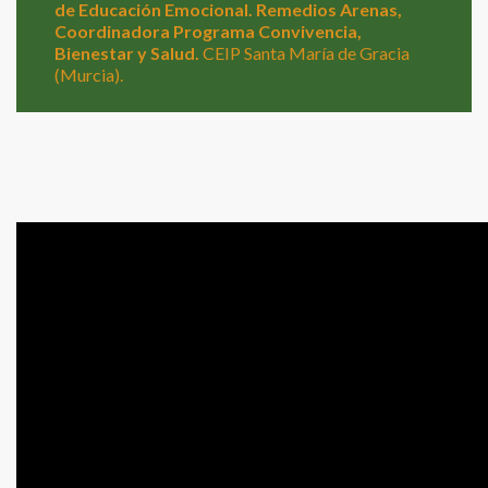
de Educación Emocional. Remedios Arenas,
Coordinadora Programa Convivencia,
Bienestar y Salud.
CEIP Santa María de Gracia
(Murcia).