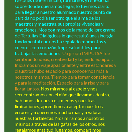
Después de leer mucho, formarnos y reflexionar
sobre dónde queríamos llegar, lo tuvimos claro:
para llegar a nuestro alumnado nuestro punto de
partida no podía ser otro que el alma de los
maestros y maestras, sus propias vivencias y
emociones. Nos cogimos de la mano del programa
de Tertulias Dialógicas lo que resultó una sinergia
fundamental que nos ha regalado momentos y
cuentos con corazón, imprescindibles para
trabajar las emociones.
Un grupo IMPULSA fue
sembrando ideas, creatividad y tejiendo equipo…
Iniciamos un viaje apasionante y entre estándares y
claustros hubo espacio para conocernos más a
nosotros mismos. Tiempo para tomar consciencia
y para la meditación. Espacio para la risa y para
llorar juntos.
Nos miramos al espejo y nos
reencontramos con el niño que llevamos dentro,
hablamos de nuestros miedos y nuestras
limitaciones, aprendimos a aceptar nuestros
errores y a queremos mucho más y a valorar
nuestras fortalezas. Nos miramos a nosotros
mismos a través de las gafas de los otros, nos
regalamos gratitud, jugamos, compartimos