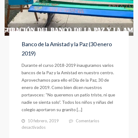
Banco de la Amistad y la Paz (30 enero
2019)
Durante el curso 2018-2019 inauguramos varios
bancos de la Paz y la Amistad en nuestro centro.
Aprovechamos para ello el Día de la Paz, 30 de
enero de 2019. Como bien dicen nuestros
portavoces: “No queremos un patio triste, ni que
nadie se sienta solo”. Todos los niños y niñas del
colegio aportaron su granito […]
10 febrero, 2019
Comentarios
en
desactivados
Banco