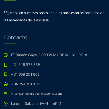
Síguenos en nuestras redes sociales para estar informados de
las novedades de la escuela.
Contacto
P.º Ramón Gaya, 2 30009 MURCIA - MURCIA
+34 618 573 339
+34 968 201 861
+34 968 201 196
micolesantamariadegracia@gmail.com
Lunes — Sábado: 9AM — 6PM