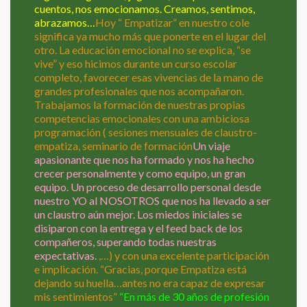
cuentos, nos emocionamos. Creamos, sentimos,
abrazamos…
Hoy “ Empatizar” en nuestro cole
significa ya mucho más que ponerte en el lugar del
otro. La educación emocional no se explica, “se
vive” y eso hicimos durante un curso escolar
completo, favorecer esas vivencias de la mano de
grandes profesionales que nos acompañaron.
Trabajamos la formación de nuestras propias
competencias emocionales con una ambiciosa
programación ( sesiones mensuales de claustro-
empatiza, seminario de formación
Un viaje
apasionante que nos ha formado y nos ha hecho
crecer personalmente y como equipo, un gran
equipo. Un proceso de desarrollo personal desde
nuestro YO al NOSOTROS que nos ha llevado a ser
un claustro aún mejor. Los miedos iniciales se
disiparon con la entrega y el feed back de los
compañeros, superando todas nuestras
expectativas.
,…) y con una excelente participación
e implicación. “Gracias, porque Empatiza está
dejando su huella…antes no era capaz de expresar
mis sentimientos”
“En más de 30 años de profesión