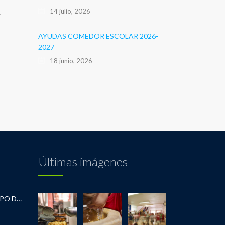
14 julio, 2026
E
AYUDAS COMEDOR ESCOLAR 2026-
2027
18 junio, 2026
Últimas imágenes
RECOMENDACIONES DEL EQUIPO DE INFANTIL