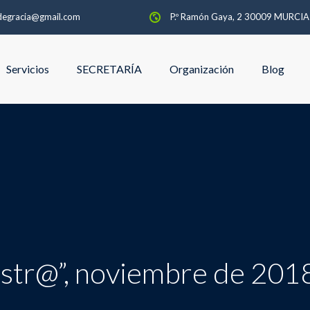
degracia@gmail.com
P.º Ramón Gaya, 2 30009 MURCI
Servicios
SECRETARÍA
Organización
Blog
str@”, noviembre de 201