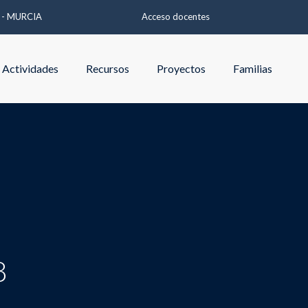
A - MURCIA
Acceso docentes
Actividades
Recursos
Proyectos
Familias
8