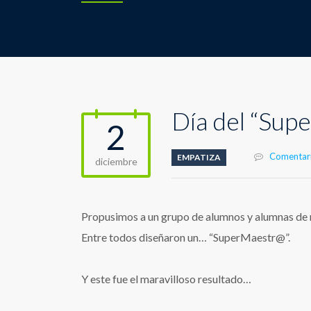
Día del “Sup
2
Comentari
EMPATIZA
diciembre
Propusimos a un grupo de alumnos y alumnas de nu
Entre todos diseñaron un… “SuperMaestr@”.
Y este fue el maravilloso resultado…