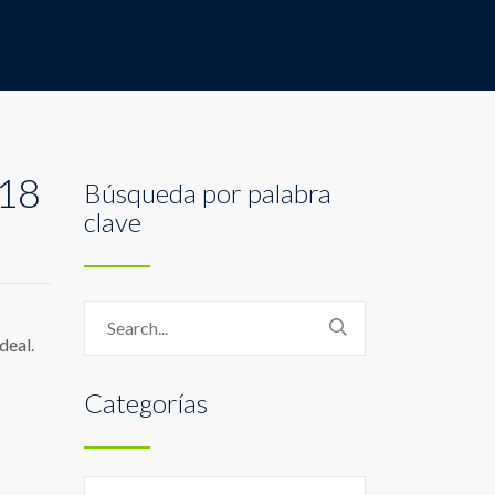
018
Búsqueda por palabra
clave
deal.
Categorías
Categorías