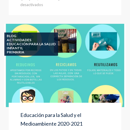
en
desactivados
DÍA
DEL
MEDIO
AMBIENTE
BLOG
ACTIVIDADES
EDUCACIÓN PARA LA SALUD
INFANTIL
PRIMARIA
Educación para la Salud y el
Medioambiente 2020-2021