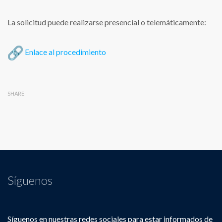
La solicitud puede realizarse presencial o telemáticamente:
Enlace al procedimiento
SHARE
Síguenos
Síguenos en nuestras redes sociales para estar informados de