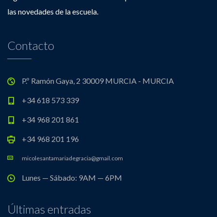
las novedades de la escuela.
Contacto
P.º Ramón Gaya, 2 30009 MURCIA - MURCIA
+34 618 573 339
+34 968 201 861
+34 968 201 196
micolesantamariadegracia@gmail.com
Lunes — Sábado: 9AM — 6PM
Últimas entradas