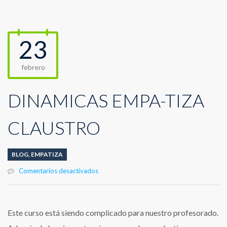
23
febrero
DINÁMICAS EMPA-TIZA
CLAUSTRO
BLOG
,
EMPATIZA
en
Comentarios desactivados
DINÁMICAS
EMPA-
TIZA
CLAUSTRO
Este curso está siendo complicado para nuestro profesorado.