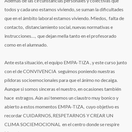
Además de las circunstancias personales y colectivas que
todos y cada uno estamos viviendo, se suman la dificultades
que en el ámbito laboral estamos viviendo. Miedos, falta de
contacto, distanciamiento social, nuevas normativas e
instrucciones…, que dejan mella tanto en el profesorado
como en el alumnado.
Ante esta situación, el equipo EMPA-TIZA , y este curso junto
con el de CONVIVENCIA seguimos poniendo nuestras
píldoras socioemocionales para que el ánimo no decaiga.
Aunque si somos sinceras el nuestro, en ocasiones también
hace estragos. Aún así tenemos un claustro muy bonico y
abierto a estos momentos EMPA-TIZA, cuyo objetivo es
recordar CUIDARNOS, RESPETARNOS Y CREAR UN
CLIMA SOCIEMOCIONAL en el centro donde se respire