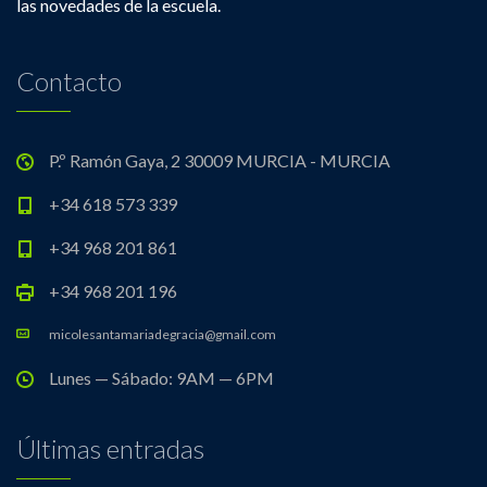
las novedades de la escuela.
Contacto
P.º Ramón Gaya, 2 30009 MURCIA - MURCIA
+34 618 573 339
+34 968 201 861
+34 968 201 196
micolesantamariadegracia@gmail.com
Lunes — Sábado: 9AM — 6PM
Últimas entradas