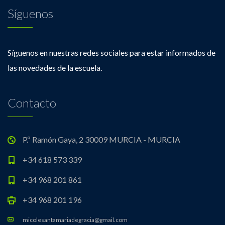
Síguenos
Síguenos en nuestras redes sociales para estar informados de
las novedades de la escuela.
Contacto
P.º Ramón Gaya, 2 30009 MURCIA - MURCIA
+34 618 573 339
+34 968 201 861
+34 968 201 196
micolesantamariadegracia@gmail.com