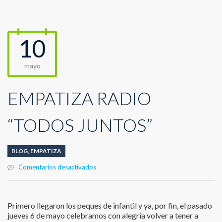
10
mayo
EMPATIZA RADIO
“TODOS JUNTOS”
BLOG
,
EMPATIZA
en
Comentarios desactivados
EMPATIZA
RADIO
“TODOS
Primero llegaron los peques de infantil y ya, por fin, el pasado
JUNTOS”
jueves 6 de mayo celebramos con alegría volver a tener a