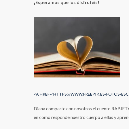
¡Esperamos que los disfrutéis!
<A HREF=”HTTPS://WWW.FREEPIK.ES/FOTOS/ESC
Diana comparte con nosotros el cuento RABIETAS,
en cómo responde nuestro cuerpo a ellas y apre