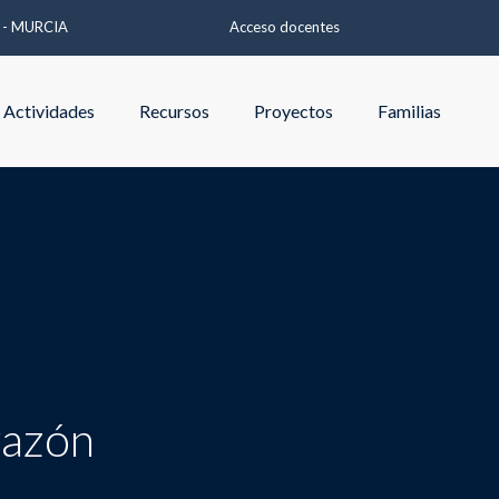
A - MURCIA
Acceso docentes
Actividades
Recursos
Proyectos
Familias
razón