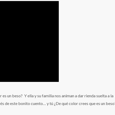
es un beso? Y ella y su familia nos animan a dar rienda suelta a la
vés de este bonito cuento… y tú ¿De qué color crees que es un bes