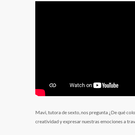
Mavi, tutora de sexto, nos pregunta ¿De qué color 
creatividad y expresar nuestras emociones a tra