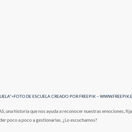
UELA”>FOTO DE ESCUELA CREADO POR FREEPIK – WWW.FREEPIK.
 una historia que nos ayuda a reconocer nuestras emociones, fij
nder poco a poco a gestionarlas. ¿Lo escuchamos?