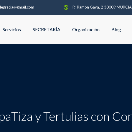
degracia@gmail.com
P.º Ramón Gaya, 2 30009 MURCI
Servicios
SECRETARÍA
Organización
Blog
aTiza y Tertulias con Co