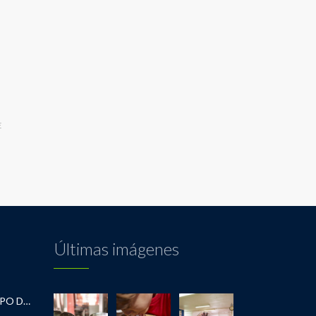
E
Últimas imágenes
RECOMENDACIONES DEL EQUIPO DE INFANTIL