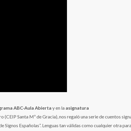
grama ABC-Aula Abierta
y en la
asignatura
ro (CEIP Santa Mª de Gracia), nos regaló una serie de cuentos sig
 de Signos Españolas”. Lenguas tan válidas como cualquier otra par