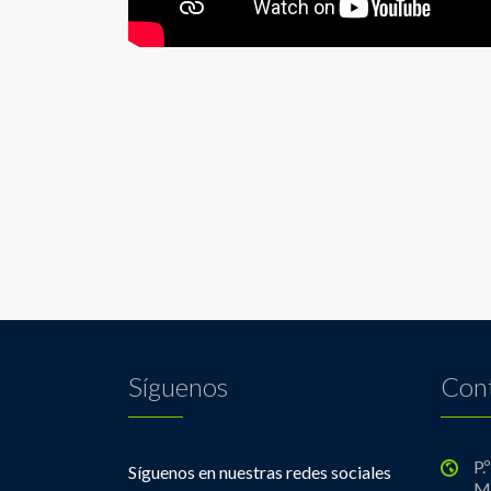
Síguenos
Con
P.
Síguenos en nuestras redes sociales
M