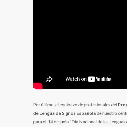
Por último, el equipazo de profesionales del
Pro
de Lengua de Signos Española
de nuestro cent
para el 14 de junio “Día Nacional de las Lenguas