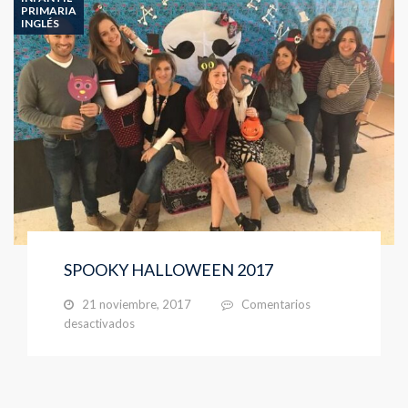
PRIMARIA
INGLÉS
SPOOKY HALLOWEEN 2017
21 noviembre, 2017
Comentarios
en
desactivados
SPOOKY
HALLOWEEN
2017