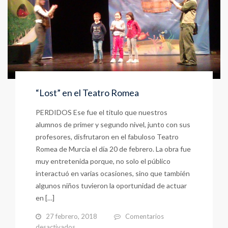
“Lost” en el Teatro Romea
PERDIDOS Ese fue el titulo que nuestros
alumnos de primer y segundo nivel, junto con sus
profesores, disfrutaron en el fabuloso Teatro
Romea de Murcia el día 20 de febrero. La obra fue
muy entretenida porque, no solo el público
interactuó en varias ocasiones, sino que también
algunos niños tuvieron la oportunidad de actuar
en […]
27 febrero, 2018
Comentarios
en
desactivados