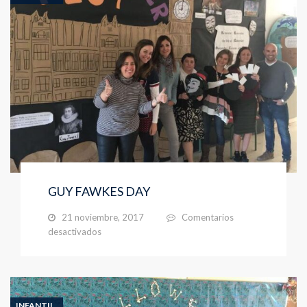
GUY FAWKES DAY
21 noviembre, 2017
Comentarios
en
desactivados
GUY
FAWKES
DAY
INFANTIL