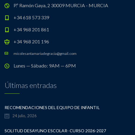
P.º Ramón Gaya, 2 30009 MURCIA - MURCIA
+34 618 573 339
+34 968 201 861
+34 968 201 196
micolesantamariadegracia@gmail.com
Lunes — Sábado: 9AM — 6PM
Últimas entradas
RECOMENDACIONES DEL EQUIPO DE INFANTIL
24 julio, 2026
SOLITUD DESAYUNO ESCOLAR- CURSO 2026-2027