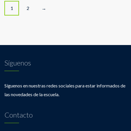
Posts
1
2
→
navigation
Síguenos
Síguenos en nuestras redes sociales para estar informados de
las novedades de la escuela.
Contacto