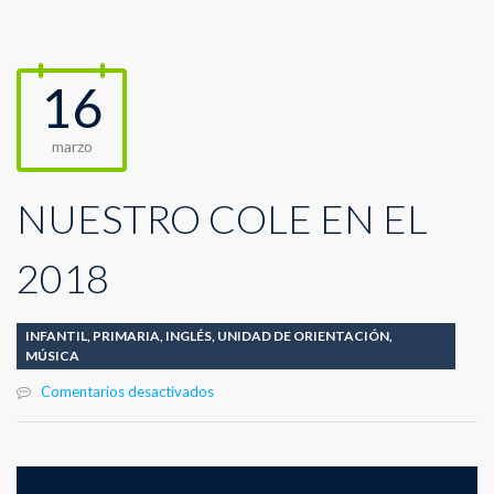
16
marzo
NUESTRO COLE EN EL
2018
INFANTIL
,
PRIMARIA
,
INGLÉS
,
UNIDAD DE ORIENTACIÓN
,
MÚSICA
en
Comentarios desactivados
NUESTRO
COLE
EN
EL