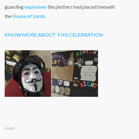
guarding
explosives
the plotters had placed beneath
the
House of Lords
.
KNOW MORE ABOUT THIS CELEBRATION
SHARE