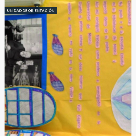
LA
LENGUA
UNIDAD DE ORIENTACIÓN
DE
SIGNOS
ESPAÑOLA