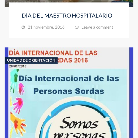
DÍA DEL MAESTRO HOSPITALARIO
21 noviembre, 2016
Leave a comment
UNIDAD DE ORIENTACIÓN