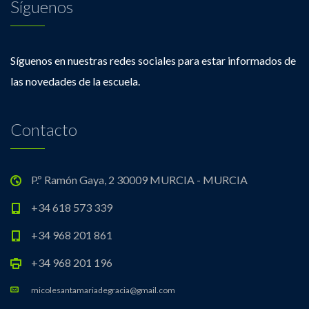
Síguenos
Síguenos en nuestras redes sociales para estar informados de
las novedades de la escuela.
Contacto
P.º Ramón Gaya, 2 30009 MURCIA - MURCIA
+34 618 573 339
+34 968 201 861
+34 968 201 196
micolesantamariadegracia@gmail.com