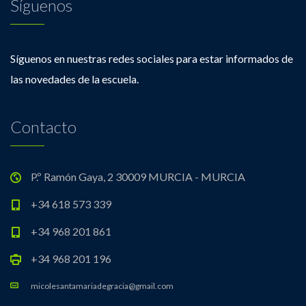
Síguenos
Síguenos en nuestras redes sociales para estar informados de
las novedades de la escuela.
Contacto
P.º Ramón Gaya, 2 30009 MURCIA - MURCIA
+34 618 573 339
+34 968 201 861
+34 968 201 196
micolesantamariadegracia@gmail.com