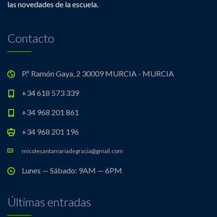
las novedades de la escuela.
Contacto
P.º Ramón Gaya, 2 30009 MURCIA - MURCIA
+34 618 573 339
+34 968 201 861
+34 968 201 196
micolesantamariadegracia@gmail.com
Lunes — Sábado: 9AM — 6PM
Últimas entradas