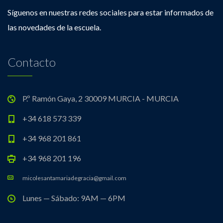
Síguenos en nuestras redes sociales para estar informados de
las novedades de la escuela.
Contacto
P.º Ramón Gaya, 2 30009 MURCIA - MURCIA
+34 618 573 339
+34 968 201 861
+34 968 201 196
micolesantamariadegracia@gmail.com
Lunes — Sábado: 9AM — 6PM