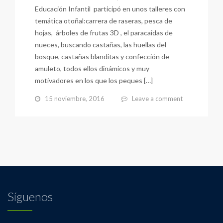
Educación Infantil participó en unos talleres con
temática otoñal:carrera de raseras, pesca de
hojas, árboles de frutas 3D , el paracaidas de
nueces, buscando castañas, las huellas del
bosque, castañas blanditas y confección de
amuleto, todos ellos dinámicos y muy
motivadores en los que los peques […]
15 noviembre, 2016
Leave a comment
Síguenos