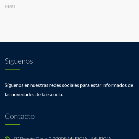
SHARE
Síguenos
Síguenos en nuestras redes sociales para estar informados de
las novedades de la escuela.
Contacto
P.º Ramón Gaya, 2 30009 MURCIA - MURCIA