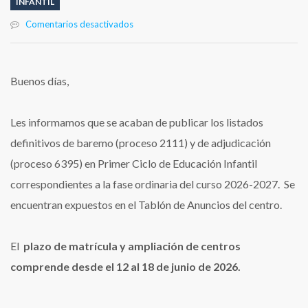
INFANTIL
en
Comentarios desactivados
LISTADOS
DEFINITIVOS
ADMITIDOS
PRIMER
Buenos días,
CICLO
EI
Les informamos que se acaban de publicar los listados
definitivos de baremo (proceso 2111) y de adjudicación
(proceso 6395) en Primer Ciclo de Educación Infantil
correspondientes a la fase ordinaria del curso 2026-2027. Se
encuentran expuestos en el Tablón de Anuncios del centro.
El
plazo de matrícula y ampliación de centros
comprende desde el 12 al 18 de junio de 2026.