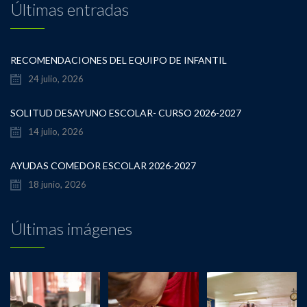
Últimas entradas
RECOMENDACIONES DEL EQUIPO DE INFANTIL
24 julio, 2026
SOLITUD DESAYUNO ESCOLAR- CURSO 2026-2027
14 julio, 2026
AYUDAS COMEDOR ESCOLAR 2026-2027
18 junio, 2026
Últimas imágenes