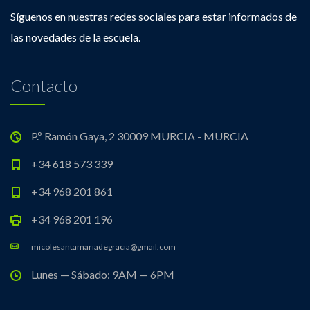
Síguenos en nuestras redes sociales para estar informados de
las novedades de la escuela.
Contacto
P.º Ramón Gaya, 2 30009 MURCIA - MURCIA
+34 618 573 339
+34 968 201 861
+34 968 201 196
micolesantamariadegracia@gmail.com
Lunes — Sábado: 9AM — 6PM