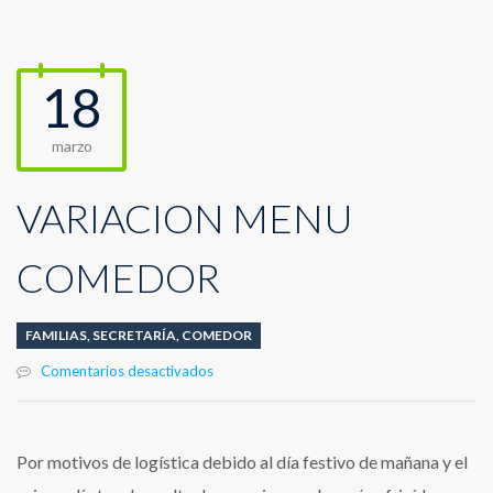
18
marzo
VARIACIÓN MENÚ
COMEDOR
FAMILIAS
,
SECRETARÍA
,
COMEDOR
en
Comentarios desactivados
VARIACIÓN
MENÚ
COMEDOR
Por motivos de logística debido al día festivo de mañana y el