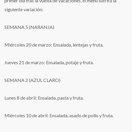
primer día tras la vuelta de vacaciones, el menú sufrirá la
siguiente variación:
SEMANA 5 (NARANJA)
Miércoles 20 de marzo: Ensalada, lentejas y fruta.
Jueves 21 de marzo: Ensalada, potaje y fruta.
SEMANA 2 (AZUL CLARO)
Lunes 8 de abril: Ensalada, pasta y fruta.
Miércoles 10 de abril: Ensalada, asado de pollo y fruta.