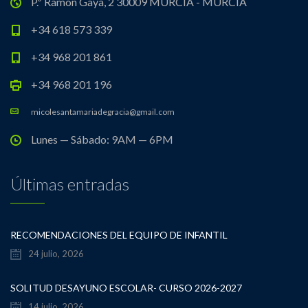
P.º Ramón Gaya, 2 30009 MURCIA - MURCIA
+34 618 573 339
+34 968 201 861
+34 968 201 196
micolesantamariadegracia@gmail.com
Lunes — Sábado: 9AM — 6PM
Últimas entradas
RECOMENDACIONES DEL EQUIPO DE INFANTIL
24 julio, 2026
SOLITUD DESAYUNO ESCOLAR- CURSO 2026-2027
14 julio, 2026