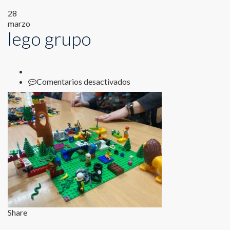
28
marzo
lego grupo
en
Comentarios desactivados
lego
grupo
Share