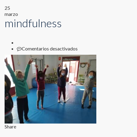
25
marzo
mindfulness
en
Comentarios desactivados
mindfulness
Share