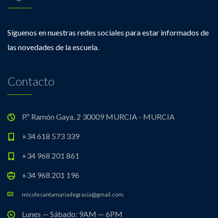
Síguenos en nuestras redes sociales para estar informados de
las novedades de la escuela.
Contacto
P.º Ramón Gaya, 2 30009 MURCIA - MURCIA
+34 618 573 339
+34 968 201 861
+34 968 201 196
micolesantamariadegracia@gmail.com
Lunes — Sábado: 9AM — 6PM