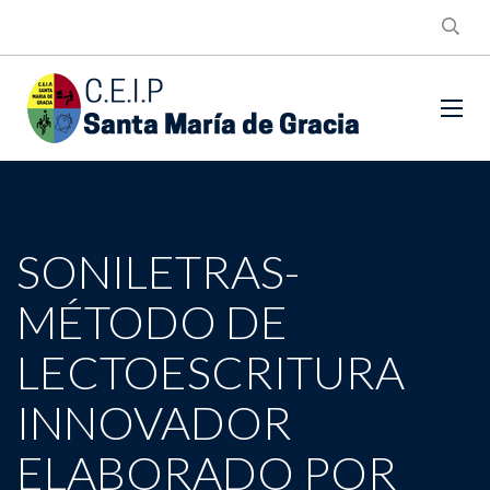
SONILETRAS-
MÉTODO DE
LECTOESCRITURA
INNOVADOR
ELABORADO POR