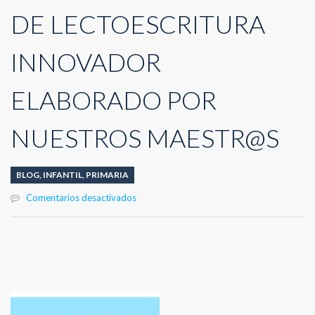
DE LECTOESCRITURA
INNOVADOR
ELABORADO POR
NUESTROS MAESTR@S
BLOG
,
INFANTIL
,
PRIMARIA
en
Comentarios desactivados
SONILETRAS-
MÉTODO
DE
LECTOESCRITURA
INNOVADOR
ELABORADO
POR
NUESTROS