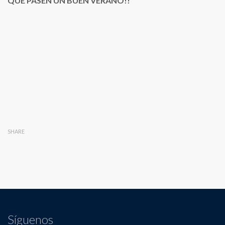
QUE PASEN UN BUEN VERANO!!
SHARE
Síguenos