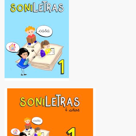
MAESTR@S