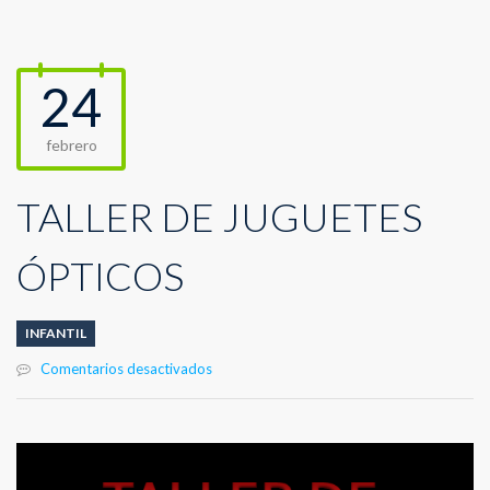
24
febrero
TALLER DE JUGUETES
ÓPTICOS
INFANTIL
en
Comentarios desactivados
TALLER
DE
JUGUETES
ÓPTICOS