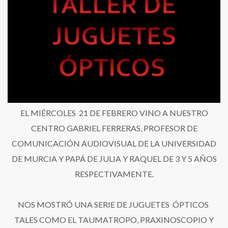
EL MIÉRCOLES 21 DE FEBRERO VINO A NUESTRO
CENTRO GABRIEL FERRERAS, PROFESOR DE
COMUNICACIÓN AUDIOVISUAL DE LA UNIVERSIDAD
DE MURCIA Y PAPÁ DE JULIA Y RAQUEL DE 3 Y 5 AÑOS
RESPECTIVAMENTE.
NOS MOSTRÓ UNA SERIE DE JUGUETES ÓPTICOS
TALES COMO EL TAUMATROPO, PRAXINOSCOPIO Y