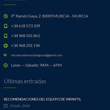
P.º Ramón Gaya, 2 30009 MURCIA - MURCIA
+34 618 573 339
+34 968 201 861
+34 968 201 196
micolesantamariadegracia@gmail.com
Lunes — Sábado: 9AM — 6PM
Últimas entradas
RECOMENDACIONES DEL EQUIPO DE INFANTIL
24 julio, 2026