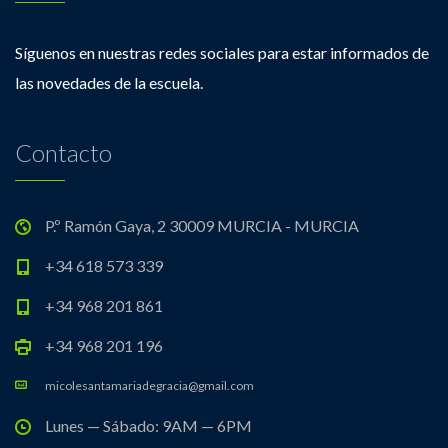
Síguenos en nuestras redes sociales para estar informados de
las novedades de la escuela.
Contacto
P.º Ramón Gaya, 2 30009 MURCIA - MURCIA
+34 618 573 339
+34 968 201 861
+34 968 201 196
micolesantamariadegracia@gmail.com
Lunes — Sábado: 9AM — 6PM