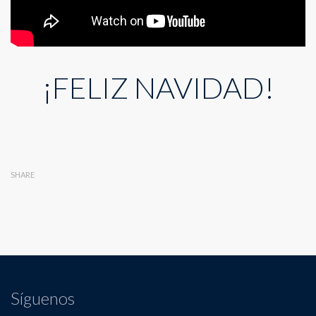
¡FELIZ NAVIDAD!
SHARE
Síguenos