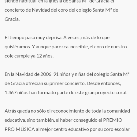
siendo habitual, en la iglesia de Santa Mª de Gracia el
concierto de Navidad del coro del colegio Santa Mª de
Gracia.
El tiempo pasa muy deprisa. A veces, más de lo que
quisiéramos. Y aunque parezca increíble, el coro de nuestro
cole cumple ya 12 años.
En la Navidad de 2006, 91 niños y niñas del colegio Santa Mª
de Gracia ofrecían su primer concierto. Desde entonces,
1.367 niños han formado parte de este gran proyecto coral.
Atrás queda no sólo el reconocimiento de toda la comunidad
educativa, sino también, el haber conseguido el PREMIO
PRO MÚSICA al mejor centro educativo por su coro escolar