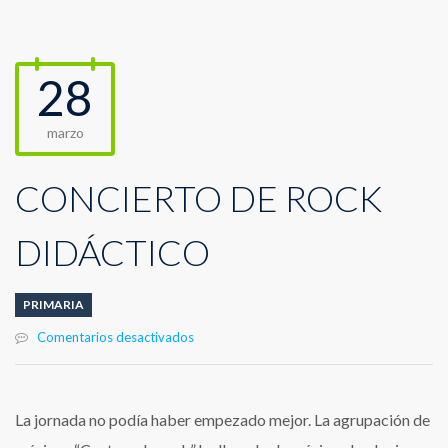
28
marzo
CONCIERTO DE ROCK
DIDÁCTICO
PRIMARIA
en
Comentarios desactivados
CONCIERTO
DE
ROCK
DIDÁCTICO
La jornada no podía haber empezado mejor. La agrupación de