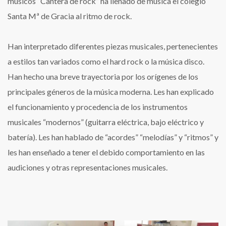
músicos “Cantera de rock” ha llenado de música el colegio
Santa Mª de Gracia al ritmo de rock.
Han interpretado diferentes piezas musicales, pertenecientes
a estilos tan variados como el hard rock o la música disco.
Han hecho una breve trayectoria por los orígenes de los
principales géneros de la música moderna. Les han explicado
el funcionamiento y procedencia de los instrumentos
musicales “modernos” (guitarra eléctrica, bajo eléctrico y
batería). Les han hablado de “acordes” “melodías” y “ritmos” y
les han enseñado a tener el debido comportamiento en las
audiciones y otras representaciones musicales.